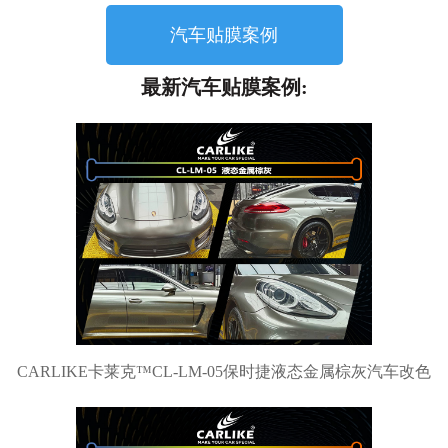
汽车贴膜案例
最新汽车贴膜案例:
CARLIKE卡莱克™CL-LM-05保时捷液态金属棕灰汽车改色