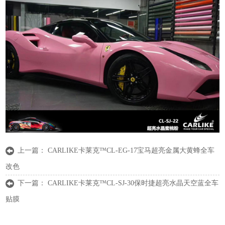
上一篇：
CARLIKE卡莱克™CL-EG-17宝马超亮金属大黄蜂全车
改色
下一篇：
CARLIKE卡莱克™CL-SJ-30保时捷超亮水晶天空蓝全车
贴膜