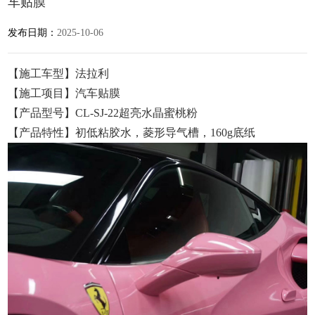
车贴膜
发布日期：
2025-10-06
【施工车型】法拉利
【施工项目】汽车贴膜
【产品型号】CL-SJ-22超亮水晶蜜桃粉
【产品特性】初低粘胶水，菱形导气槽，160g底纸