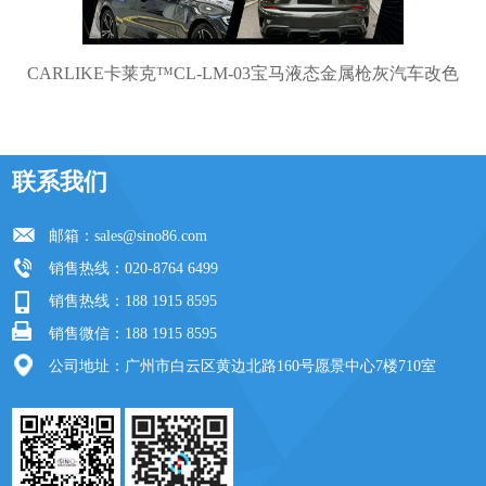
CARLIKE卡莱克™CL-LM-03宝马液态金属枪灰汽车改色
联系我们
邮箱：
sales@sino86.com
销售热线：020-8764 6499
销售热线：188 1915 8595
销售微信：188 1915 8595
公司地址：广州市白云区黄边北路160号愿景中心7楼710室