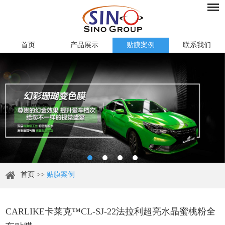
首页
产品展示
贴膜案例
联系我们
首页
>>
贴膜案例
CARLIKE卡莱克™CL-SJ-22法拉利超亮水晶蜜桃粉全