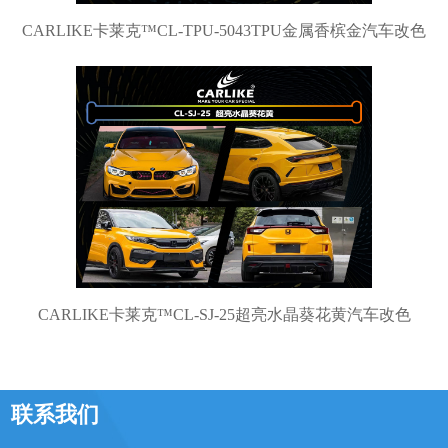
CARLIKE卡莱克™CL-TPU-5043TPU金属香槟金汽车改色
CARLIKE卡莱克™CL-SJ-25超亮水晶葵花黄汽车改色
联系我们