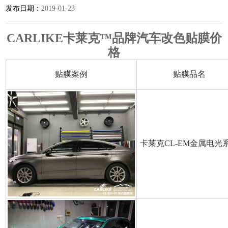
发布日期：
2019-01-23
CARLIKE卡莱克™品牌汽车改色贴膜价
格
贴膜案例
贴膜品名
卡莱克CL-EM金属电光