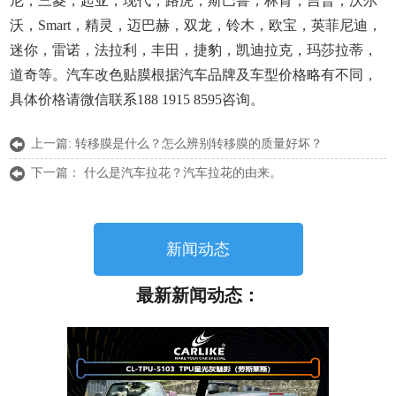
尼，三菱，起亚，现代，路虎，斯巴鲁，林肯，吉普，沃尔
沃，Smart，精灵，迈巴赫，双龙，铃木，欧宝，英菲尼迪，
迷你，雷诺，法拉利，丰田，捷豹，凯迪拉克，玛莎拉蒂，
道奇等。汽车改色贴膜根据汽车品牌及车型价格略有不同，
具体价格请微信联系188 1915 8595咨询。
上一篇:
转移膜是什么？怎么辨别转移膜的质量好坏？
下一篇：
什么是汽车拉花？汽车拉花的由来。
新闻动态
最新新闻动态：