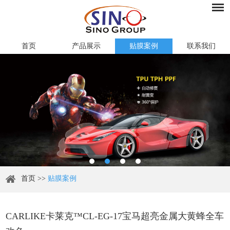
首页
产品展示
贴膜案例
联系我们
首页
>>
贴膜案例
CARLIKE卡莱克™CL-EG-17宝马超亮金属大黄蜂全车