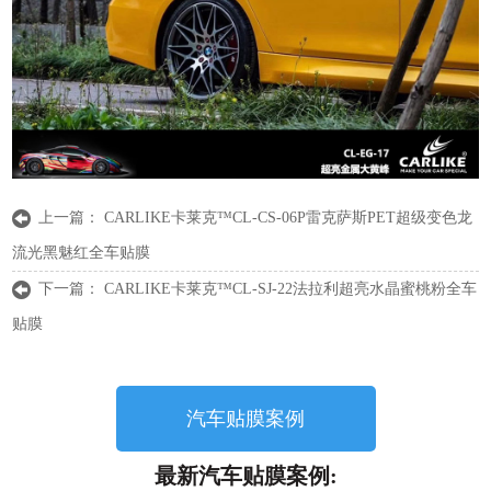
上一篇：
CARLIKE卡莱克™CL-CS-06P雷克萨斯PET超级变色龙
流光黑魅红全车贴膜
下一篇：
CARLIKE卡莱克™CL-SJ-22法拉利超亮水晶蜜桃粉全车
贴膜
汽车贴膜案例
最新汽车贴膜案例: