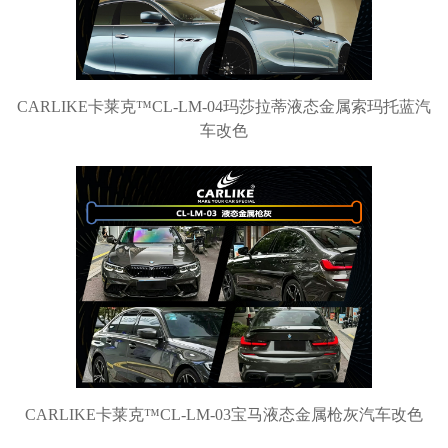
CARLIKE卡莱克™CL-LM-04玛莎拉蒂液态金属索玛托蓝汽
车改色
CARLIKE卡莱克™CL-LM-03宝马液态金属枪灰汽车改色