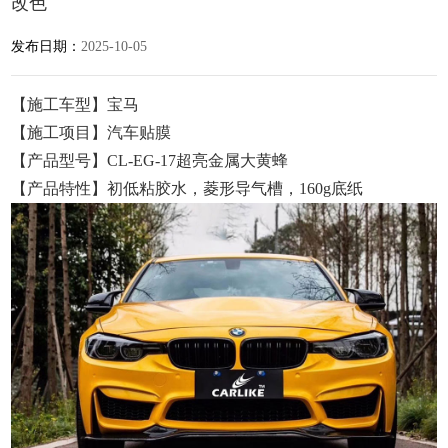
改色
发布日期：
2025-10-05
【施工车型】宝马
【施工项目】汽车贴膜
【产品型号】CL-EG-17超亮金属大黄蜂
【产品特性】初低粘胶水，菱形导气槽，160g底纸