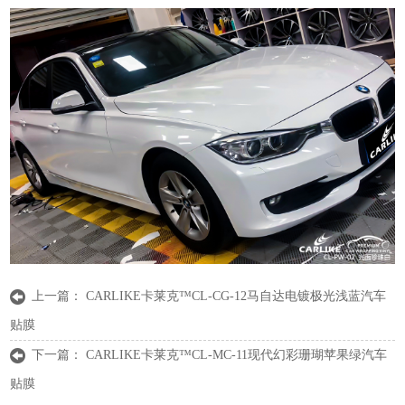
上一篇：
CARLIKE卡莱克™CL-CG-12马自达电镀极光浅蓝汽车
贴膜
下一篇：
CARLIKE卡莱克™CL-MC-11现代幻彩珊瑚苹果绿汽车
贴膜