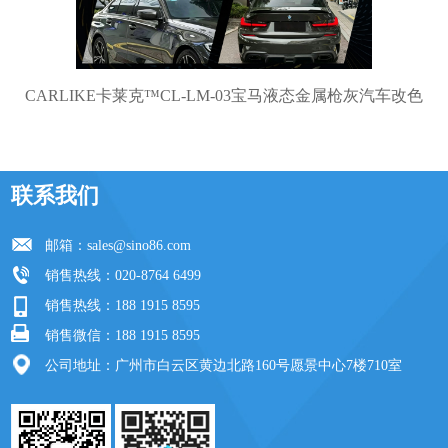
CARLIKE卡莱克™CL-LM-03宝马液态金属枪灰汽车改色
联系我们
邮箱：
sales@sino86.com
销售热线：020-8764 6499
销售热线：188 1915 8595
销售微信：188 1915 8595
公司地址：广州市白云区黄边北路160号愿景中心7楼710室