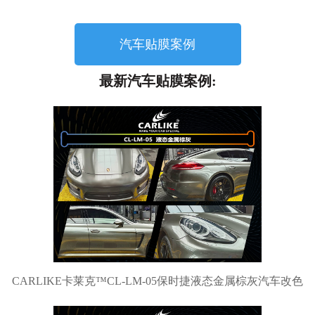
汽车贴膜案例
最新汽车贴膜案例:
CARLIKE卡莱克™CL-LM-05保时捷液态金属棕灰汽车改色