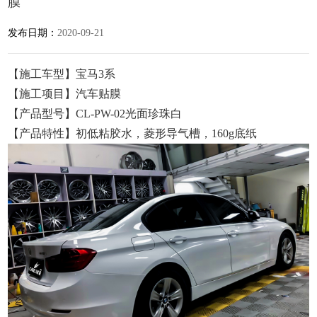
膜
发布日期：
2020-09-21
【施工车型】宝马3系
【施工项目】汽车贴膜
【产品型号】CL-PW-02光面珍珠白
【产品特性】初低粘胶水，菱形导气槽，160g底纸