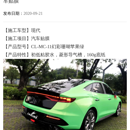
车贴膜
发布日期：
2020-09-21
【施工车型】现代
【施工项目】汽车贴膜
【产品型号】CL-MC-11幻彩珊瑚苹果绿
【产品特性】初低粘胶水，菱形导气槽，160g底纸