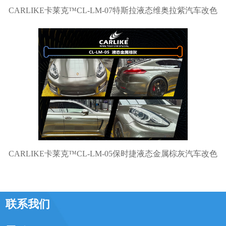
CARLIKE卡莱克™CL-LM-07特斯拉液态维奥拉紫汽车改色
CARLIKE卡莱克™CL-LM-05保时捷液态金属棕灰汽车改色
联系我们