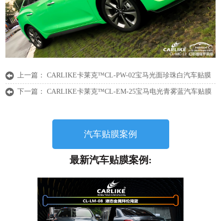
上一篇：
CARLIKE卡莱克™CL-PW-02宝马光面珍珠白汽车贴膜
下一篇：
CARLIKE卡莱克™CL-EM-25宝马电光青雾蓝汽车贴膜
汽车贴膜案例
最新汽车贴膜案例: