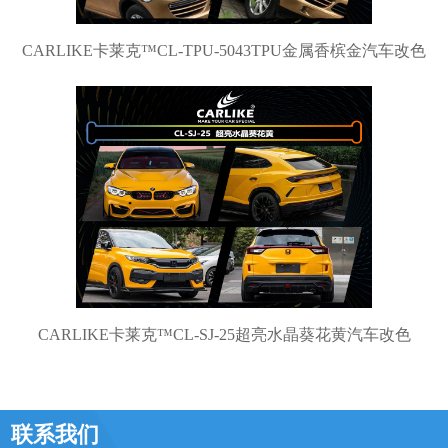
CARLIKE卡莱克™CL-TPU-5043TPU金属香槟金汽车改色
CARLIKE卡莱克™CL-SJ-25超亮水晶葵花黄汽车改色
联系我们