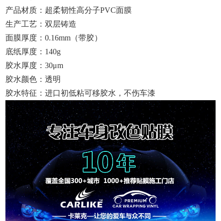
产品材质：超柔韧性高分子PVC面膜
生产工艺：双层铸造
面膜厚度：0.16mm（带胶）
底纸厚度：140g
胶水厚度：30μm
胶水颜色：透明
胶水特征：进口初低粘可移胶水，不伤车漆