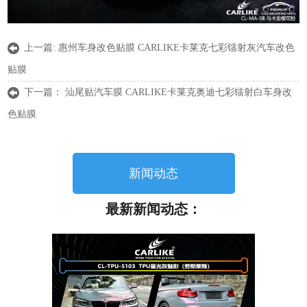
上一篇:
惠州车身改色贴膜 CARLIKE卡莱克七彩镭射灰汽车改色
贴膜
下一篇：
汕尾贴汽车膜 CARLIKE卡莱克奥迪七彩镭射白车身改
色贴膜
新闻动态
最新新闻动态：