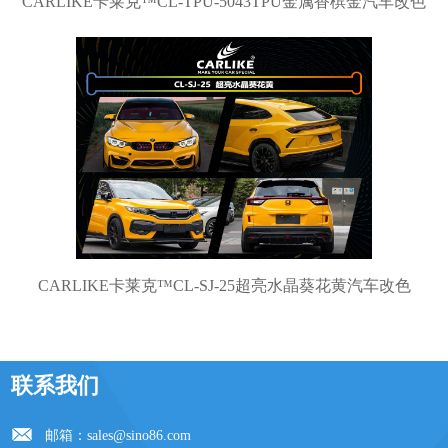
CARLIKE卡莱克™CL-TPU-5043TPU金属香槟金汽车改色
CARLIKE卡莱克™CL-SJ-25超亮水晶葵花黄汽车改色
联系我们
邮箱：
sales@sino86.com