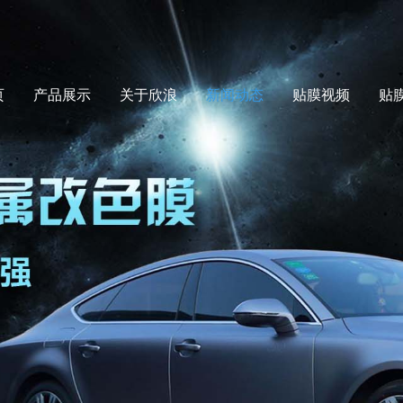
页
产品展示
关于欣浪
新闻动态
贴膜视频
贴