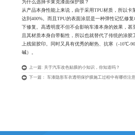
为什么选择卡莱克漆面保护膜？
从产品本身性能上来说，由于采用TPU材质，所以卡
达到400%。而且TPU的表面涂层是一种弹性记忆
下修复。高透明度不但不会影响车漆本身的效果，甚
且其材质本身自带黏性，所以也就替代了传统的涂胶
上残留胶印。同时又具有优秀的耐热、抗寒（-10℃-
碱）。
上一篇:
关于汽车改色贴膜的小知识，你知道吗？
下一篇：
车漆隐形车衣透明保护膜施工过程中有哪些注