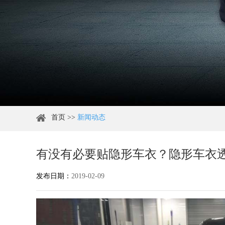
首页
>>
新闻动态
有没有必要贴隐形车衣？隐形车衣
发布日期：
2019-02-09