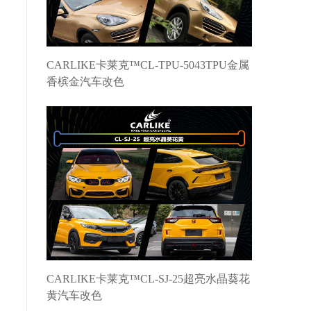
CARLIKE卡莱克™CL-TPU-5043TPU金属
香槟金汽车改色
CARLIKE卡莱克™CL-SJ-25超亮水晶葵花
黄汽车改色