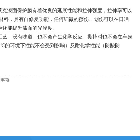
莱克漆面保护膜有着优良的延展性能和拉伸强度，拉伸率可以
修复材料，具有自修复功能，任何细微的擦伤、划伤可以在日晒
至还能提升漆面的光泽度。
工艺，没有味道，也不会产生化学反应，撕掉时也不会在车身
90℃的环境下性能不会受到影响）及耐化学性能（防酸防
意事项