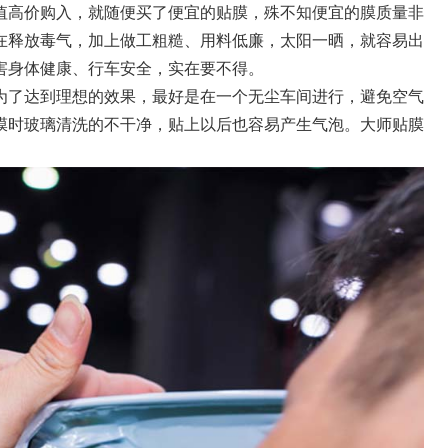
值高价购入，就随便买了便宜的贴膜，殊不知便宜的膜质量非
在释放毒气，加上做工粗糙、用料低廉，太阳一晒，就容易出
害身体健康、行车安全，实在要不得。
为了达到理想的效果，最好是在一个无尘车间进行，避免空气
膜时玻璃清洗的不干净，贴上以后也容易产生气泡。大师贴膜