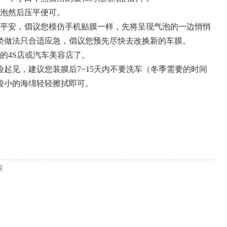
气泡然后压平便可。
车平安，倡议您模仿手机贴膜一样，先将呈现气泡的一边悄悄
类做法只合适应急，倡议您预先尽快去改换新的车膜。
的4S店或汽车美容店了。
起见，建议您装膜后7~15天内不要洗车（冬季需要的时间
较小的海绵轻轻擦拭即可。
表