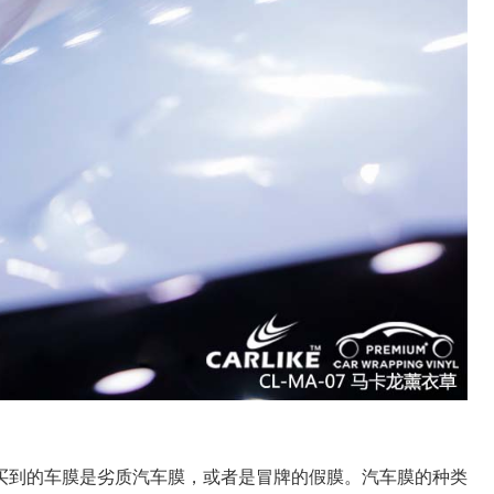
买到的车膜是劣质汽车膜，或者是冒牌的假膜。汽车膜的种类