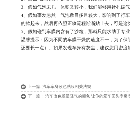
3、假如气泡未几，体积又较小，我们能够用针扎破
4、假如事发忽然，气泡数目多且较大，影响到了行
的掀起来，然后再依照正轨流程渐渐贴上去，可是这
5、假如碰到车膜内含有了沙粒，那就只能求助于专业
温馨提示：因为不同的车膜干燥的速度不一，为了保险
还要长一点）。如果发现车身有灰尘，建议您用密度
上一篇:
汽车车身改色贴膜相关法规
下一篇：
汽车改色膜最骚气的颜色 让你的爱车回头率爆