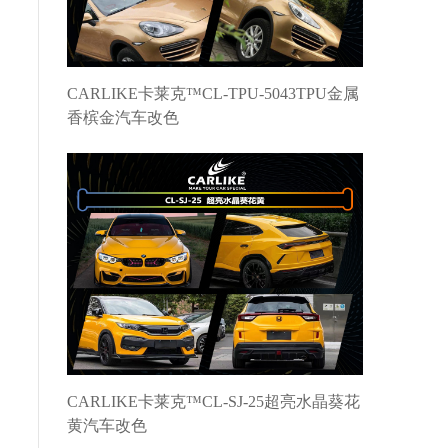
CARLIKE卡莱克™CL-TPU-5043TPU金属
香槟金汽车改色
CARLIKE卡莱克™CL-SJ-25超亮水晶葵花
黄汽车改色