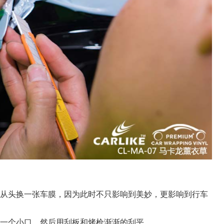
您从头换一张车膜，因为此时不只影响到美妙，更影响到行车
开一个小口，然后用刮板和烤枪渐渐的刮平。