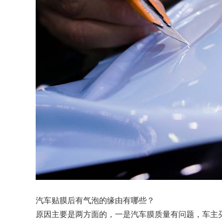
汽车贴膜后有气泡的缘由有哪些？
原因主要是两方面的，一是汽车膜质量有问题，车主