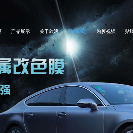
页
产品展示
关于欣浪
新闻动态
贴膜视频
贴