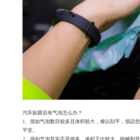
汽车贴膜后有气泡怎么办？
1、假如气泡数目较多且体积较大，难以刮平，倡议
平安。
2、假如气泡其实不是很多，体积又比较大，能够割