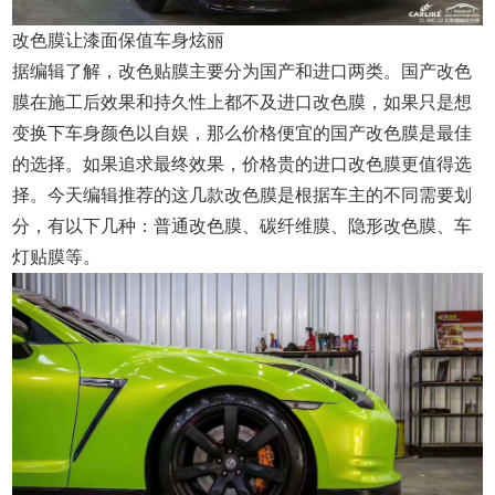
改色膜让漆面保值车身炫丽
据编辑了解，改色贴膜主要分为国产和进口两类。国产改色
膜在施工后效果和持久性上都不及进口改色膜，如果只是想
变换下车身颜色以自娱，那么价格便宜的国产改色膜是最佳
的选择。如果追求最终效果，价格贵的进口改色膜更值得选
择。今天编辑推荐的这几款改色膜是根据车主的不同需要划
分，有以下几种：普通改色膜、碳纤维膜、隐形改色膜、车
灯贴膜等。