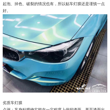
起泡、掉色、破裂的情况也有，所以贴车灯膜还是谨慎一点
好。
劣质车灯膜
点评：车身贴膜确实能在一定程度上保护漆面，甚至漆面出