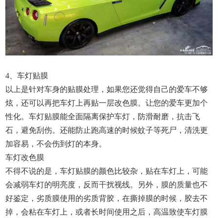
4、车灯贴膜
以上是针对车身的贴膜处理，如果您还觉得自己的爱车不够
炫，还可以再把车灯上再贴一层改色膜。让您的爱车更加个
性化。车灯贴膜能全面隔离保护车灯，防滑耐磨，抗击飞
石，避免刮伤。还能防止跑高速的时候蚊子等死尸，清洗更
加容易，不会伤到灯的本身。
车灯改色膜
不得不说的是，车灯贴膜的颜色比较杂，贴在车灯上，可能
会减弱车灯的明亮度，反而干扰视线。另外，膜的质量也不
好鉴定，劣质膜使用的劣质背胶，在撕掉膜的时候，胶去不
掉，会粘在车灯上，或者长时间使用之后，高温致使车灯膜