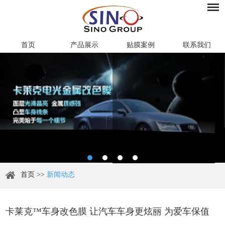
首页
产品展示
贴膜案例
联系我们
首页
>>
新闻动态
卡莱克™车身改色膜 让汽车车身更炫丽 为爱车保值