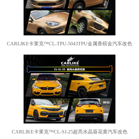
CARLIKE卡莱克™CL-TPU-5043TPU金属香槟金汽车改色
CARLIKE卡莱克™CL-SJ-25超亮水晶葵花黄汽车改色