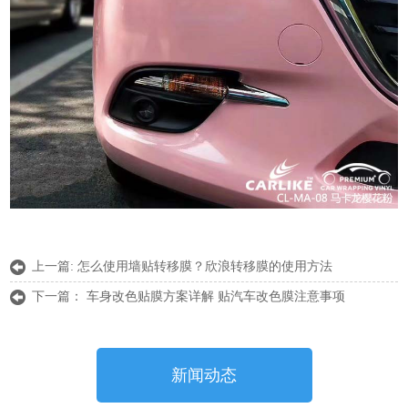
上一篇:
怎么使用墙贴转移膜？欣浪转移膜的使用方法
下一篇：
车身改色贴膜方案详解 贴汽车改色膜注意事项
新闻动态