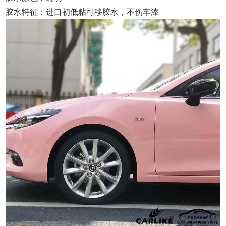
胶水特征：进口初低粘可移胶水，不伤车漆