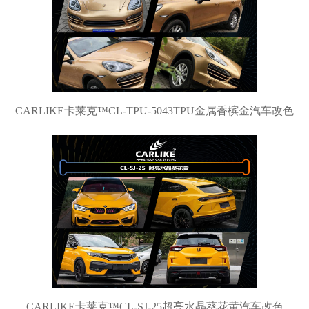
CARLIKE卡莱克™CL-TPU-5043TPU金属香槟金汽车改色
CARLIKE卡莱克™CL-SJ-25超亮水晶葵花黄汽车改色