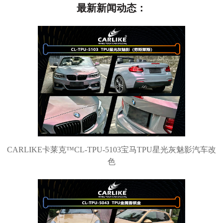
最新新闻动态：
CARLIKE卡莱克™CL-TPU-5103宝马TPU星光灰魅影汽车改
色