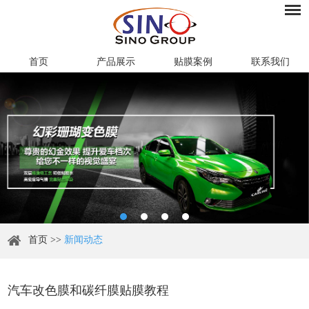
首页
产品展示
贴膜案例
联系我们
首页
>>
新闻动态
汽车改色膜和碳纤膜贴膜教程