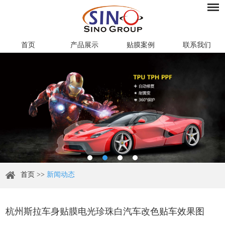
首页
产品展示
贴膜案例
联系我们
首页
>>
新闻动态
杭州斯拉车身贴膜电光珍珠白汽车改色贴车效果图