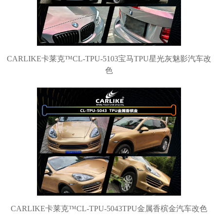
CARLIKE卡莱克™CL-TPU-5103宝马TPU星光灰魅影汽车改
色
CARLIKE卡莱克™CL-TPU-5043TPU金属香槟金汽车改色