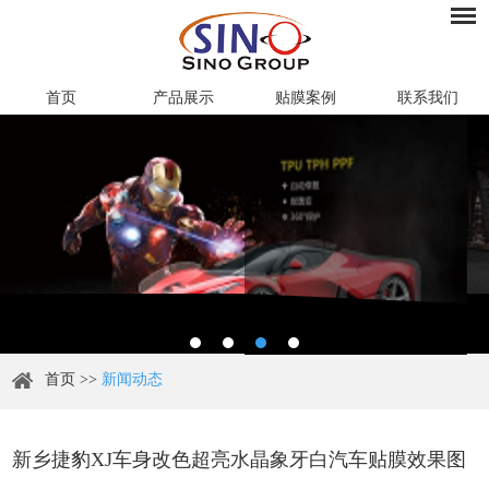
首页
产品展示
贴膜案例
联系我们
首页
>>
新闻动态
新乡捷豹XJ车身改色超亮水晶象牙白汽车贴膜效果图