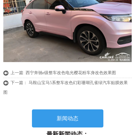
上一篇:
西宁奔驰e级整车改色电光樱花粉车身改色效果图
下一篇：
马鞍山宝马5系整车改色幻彩珊瑚孔雀绿汽车贴膜效果
图
新闻动态
最新新闻动态：