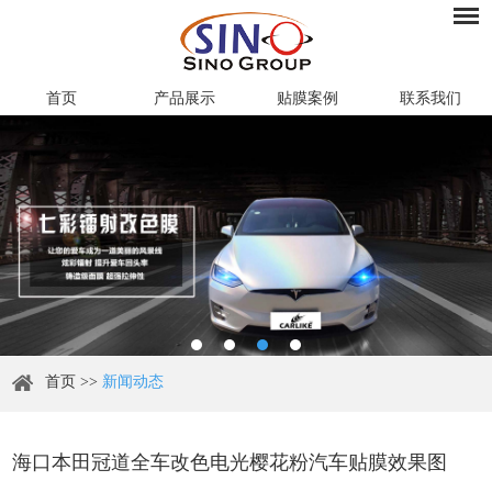
首页
产品展示
贴膜案例
联系我们
首页
>>
新闻动态
海口本田冠道全车改色电光樱花粉汽车贴膜效果图