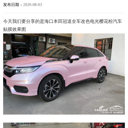
发布日期：
2020-08-03
今天我们要分享的是海口本田冠道全车改色电光樱花粉汽车
贴膜效果图