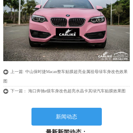
上一篇:
中山保时捷Macan整车贴膜超亮金属祖母绿车身改色效果
图
下一篇：
海口奔驰e级车身改色超亮水晶卡其绿汽车贴膜效果图
新闻动态
最新新闻动态：