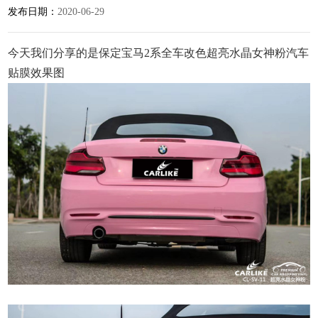
发布日期：
2020-06-29
今天我们分享的是保定宝马2系全车改色超亮水晶女神粉汽车
贴膜效果图