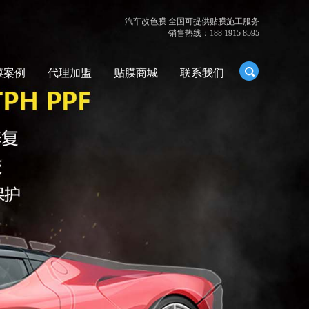
汽车改色膜 全国可提供贴膜施工服务
销售热线：188 1915 8595
膜案例
代理加盟
贴膜商城
联系我们