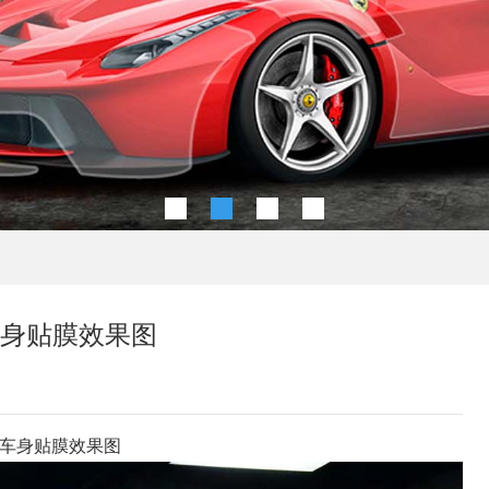
车身贴膜效果图
白车身贴膜效果图