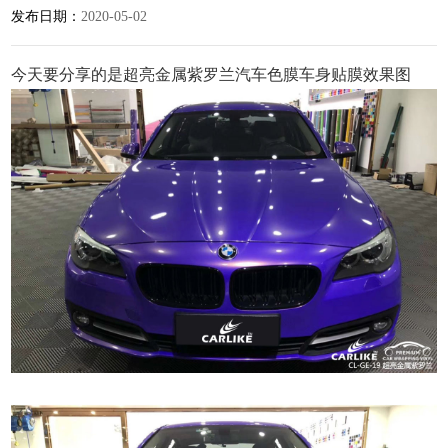
发布日期：
2020-05-02
今天要分享的是超亮金属紫罗兰汽车色膜车身贴膜效果图