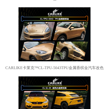
CARLIKE卡莱克™CL-TPU-5043TPU金属香槟金汽车改色