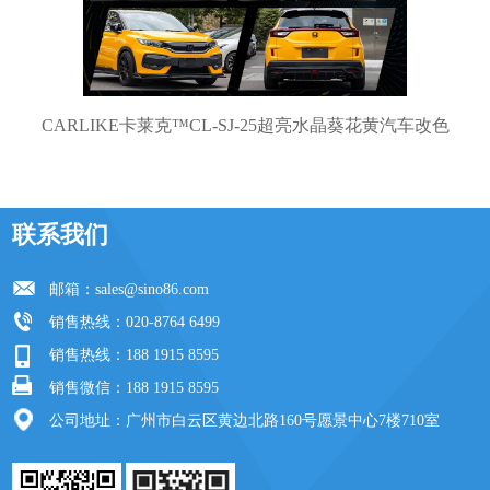
CARLIKE卡莱克™CL-SJ-25超亮水晶葵花黄汽车改色
联系我们
邮箱：
sales@sino86.com
销售热线：020-8764 6499
销售热线：188 1915 8595
销售微信：188 1915 8595
公司地址：广州市白云区黄边北路160号愿景中心7楼710室