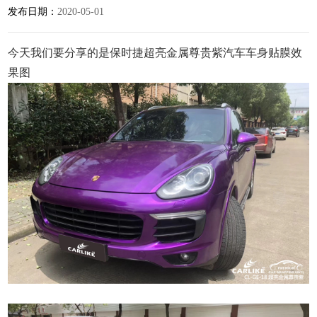
发布日期：
2020-05-01
今天我们要分享的是保时捷超亮金属尊贵紫汽车车身贴膜效
果图