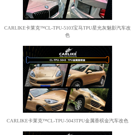
CARLIKE卡莱克™CL-TPU-5103宝马TPU星光灰魅影汽车改
色
CARLIKE卡莱克™CL-TPU-5043TPU金属香槟金汽车改色