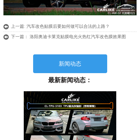
上一篇:
汽车改色贴膜后要如何做可以合法的上路？
下一篇：
洛阳奥迪卡莱克贴膜电光火热红汽车改色膜效果图
新闻动态
最新新闻动态：