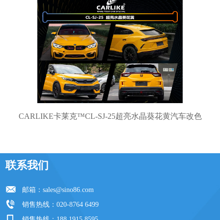
CARLIKE卡莱克™CL-SJ-25超亮水晶葵花黄汽车改色
联系我们
邮箱：
sales@sino86.com
销售热线：020-8764 6499
销售热线：188 1915 8595