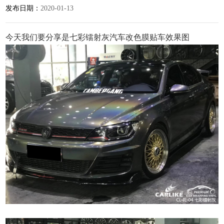
发布日期：
2020-01-13
今天我们要分享是七彩镭射灰汽车改色膜贴车效果图