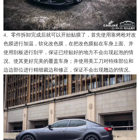
4、零件拆卸完成后就可以开始贴膜了，首先使用靠烤枪对改
色膜进行加温，软化改色膜，在把改色膜贴在车身上面、并
使用刮板进行刮平，保证已经贴好的地方不会出现起泡的情
况、使其更好完美的覆盖车身；并使用美工刀对特殊部位和
边边部位进行精细裁边和修正，保证不会出现翘边的情况。