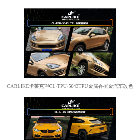
CARLIKE卡莱克™CL-TPU-5043TPU金属香槟金汽车改色