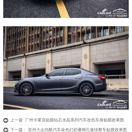
上一篇:
广州卡莱克贴膜钻石水晶系列汽车改色车身贴膜效果图
下一篇：
苏州大众尚酷汽车改色幻彩珊瑚孔雀绿整车贴膜效果图