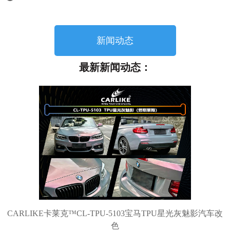
新闻动态
最新新闻动态：
CARLIKE卡莱克™CL-TPU-5103宝马TPU星光灰魅影汽车改
色