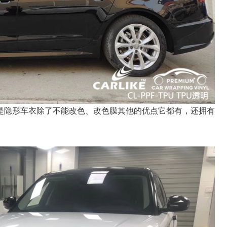
是隐形车衣除了不能改色、改色膜其他的优点它都有，还拥有