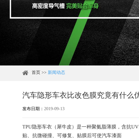
首页
>>
新闻动态
汽车隐形车衣比改色膜究竟有什么
发布日期：
2019-09-13
TPU隐形车衣（犀牛皮）是一种聚氨脂薄膜，含抗U
贴、抗微碰撞、可修复、贴膜后可使汽车漆面