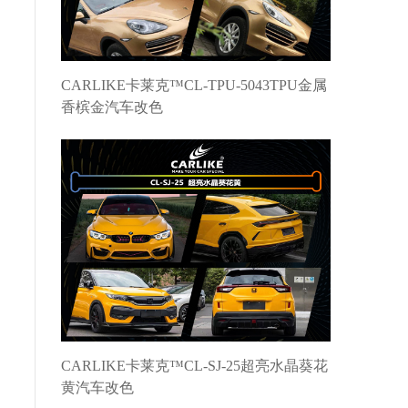
CARLIKE卡莱克™CL-TPU-5043TPU金属
香槟金汽车改色
CARLIKE卡莱克™CL-SJ-25超亮水晶葵花
黄汽车改色