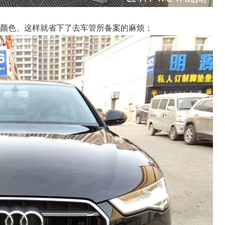
的颜色、这样就省下了去车管所备案的麻烦；