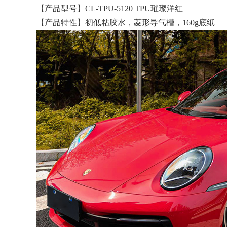
【产品型号】CL-TPU-5120 TPU璀璨洋红
【产品特性】初低粘胶水，菱形导气槽，160g底纸