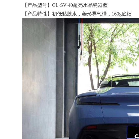
【产品型号】CL-SV-40超亮水晶瓷器蓝
【产品特性】初低粘胶水，菱形导气槽，160g底纸