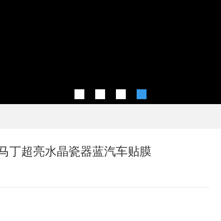
阿斯顿马丁超亮水晶瓷器蓝汽车贴膜