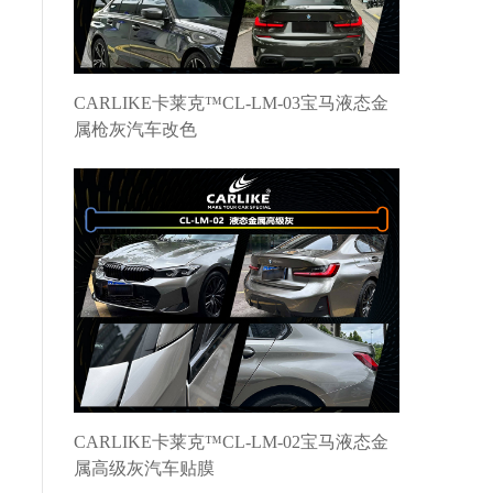
CARLIKE卡莱克™CL-LM-03宝马液态金
属枪灰汽车改色
CARLIKE卡莱克™CL-LM-02宝马液态金
属高级灰汽车贴膜