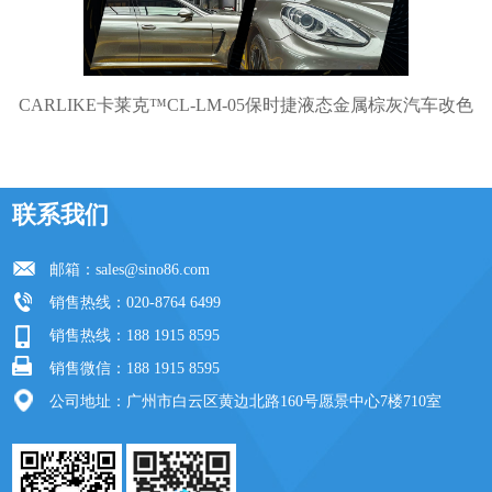
CARLIKE卡莱克™CL-LM-05保时捷液态金属棕灰汽车改色
联系我们
邮箱：
sales@sino86.com
销售热线：020-8764 6499
销售热线：188 1915 8595
销售微信：188 1915 8595
公司地址：广州市白云区黄边北路160号愿景中心7楼710室