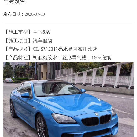
车身改色
发布日期：
2020-07-19
【施工车型】宝马6系
【施工项目】汽车贴膜
【产品型号】CL-SV-23超亮水晶阿布扎比蓝
【产品特性】初低粘胶水，菱形导气槽，160g底纸