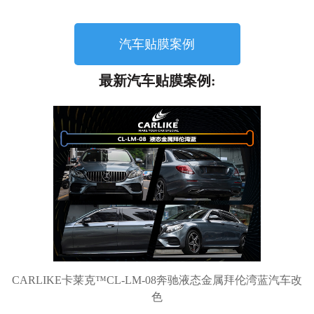
汽车贴膜案例
最新汽车贴膜案例:
CARLIKE卡莱克™CL-LM-08奔驰液态金属拜伦湾蓝汽车改
色