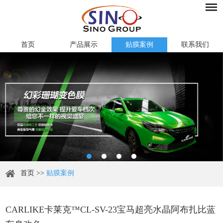
首页
产品展示
贴膜案例
联系我们
首页
>>
贴膜案例
CARLIKE卡莱克™CL-SV-23宝马超亮水晶阿布扎比蓝