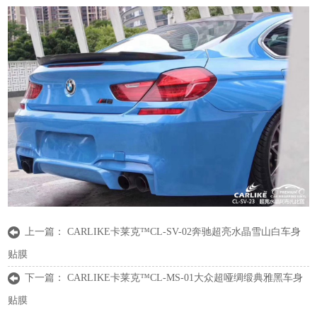
上一篇：
CARLIKE卡莱克™CL-SV-02奔驰超亮水晶雪山白车身
贴膜
下一篇：
CARLIKE卡莱克™CL-MS-01大众超哑绸缎典雅黑车身
贴膜