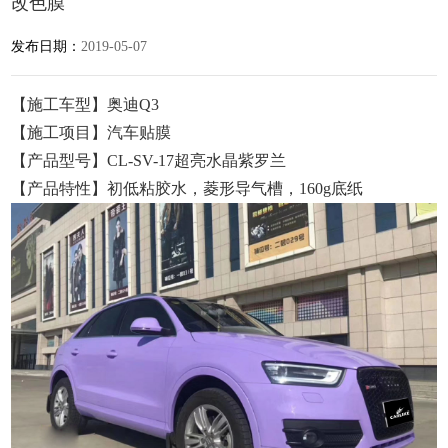
改色膜
发布日期：
2019-05-07
【施工车型】奥迪Q3
【施工项目】汽车贴膜
【产品型号】CL-SV-17超亮水晶紫罗兰
【产品特性】初低粘胶水，菱形导气槽，160g底纸