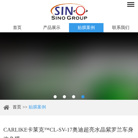
首页
产品展示
贴膜案例
联系我们
首页
>>
贴膜案例
CARLIKE卡莱克™CL-SV-17奥迪超亮水晶紫罗兰车身