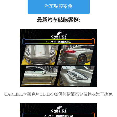
汽车贴膜案例
最新汽车贴膜案例:
CARLIKE卡莱克™CL-LM-05保时捷液态金属棕灰汽车改色