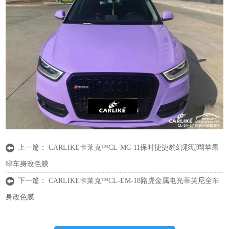
上一篇：
CARLIKE卡莱克™CL-MC-11保时捷捷豹幻彩珊瑚苹果
绿车身改色膜
下一篇：
CARLIKE卡莱克™CL-EM-18路虎金属电光蒂芙尼全车
身改色膜