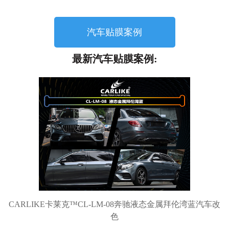
汽车贴膜案例
最新汽车贴膜案例:
CARLIKE卡莱克™CL-LM-08奔驰液态金属拜伦湾蓝汽车改
色