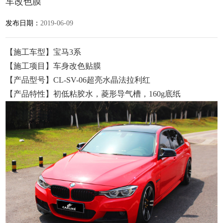
车改色膜
发布日期：
2019-06-09
【施工车型】宝马3系
【施工项目】车身改色贴膜
【产品型号】CL-SV-06超亮水晶法拉利红
【产品特性】初低粘胶水，菱形导气槽，160g底纸