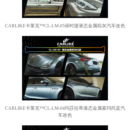
CARLIKE卡莱克™CL-LM-05保时捷液态金属棕灰汽车改色
CARLIKE卡莱克™CL-LM-04玛莎拉蒂液态金属索玛托蓝汽
车改色