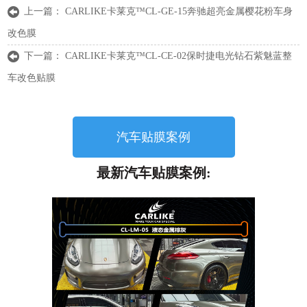
上一篇：
CARLIKE卡莱克™CL-GE-15奔驰超亮金属樱花粉车身
改色膜
下一篇：
CARLIKE卡莱克™CL-CE-02保时捷电光钻石紫魅蓝整
车改色贴膜
汽车贴膜案例
最新汽车贴膜案例: