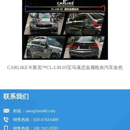
CARLIKE卡莱克™CL-LM-03宝马液态金属枪灰汽车改色
联系我们
邮箱：
sales@sino86.com
销售热线：020-8764 6499
销售热线：188 1915 8595