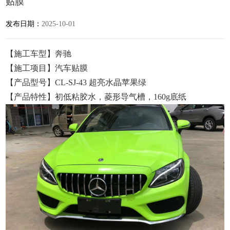
贴膜
发布日期：
2025-10-01
【施工车型】奔驰
【施工项目】汽车贴膜
【产品型号】CL-SJ-43 超亮水晶苹果绿
【产品特性】初低粘胶水，菱形导气槽，160g底纸