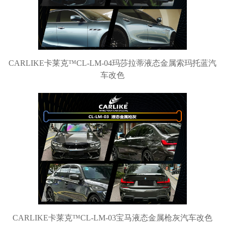
CARLIKE卡莱克™CL-LM-04玛莎拉蒂液态金属索玛托蓝汽
车改色
CARLIKE卡莱克™CL-LM-03宝马液态金属枪灰汽车改色