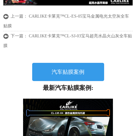
上一篇：
CARLIKE卡莱克™CL-ES-05宝马金属电光太空灰全车
贴膜
下一篇：
CARLIKE卡莱克™CL-SJ-03宝马超亮水晶火山灰全车贴
膜
汽车贴膜案例
最新汽车贴膜案例: