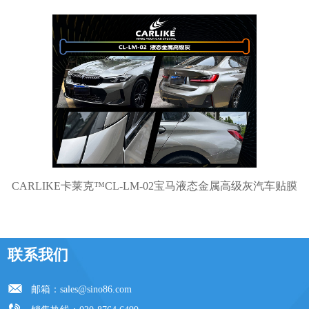
CARLIKE卡莱克™CL-LM-02宝马液态金属高级灰汽车贴膜
联系我们
邮箱：
sales@sino86.com