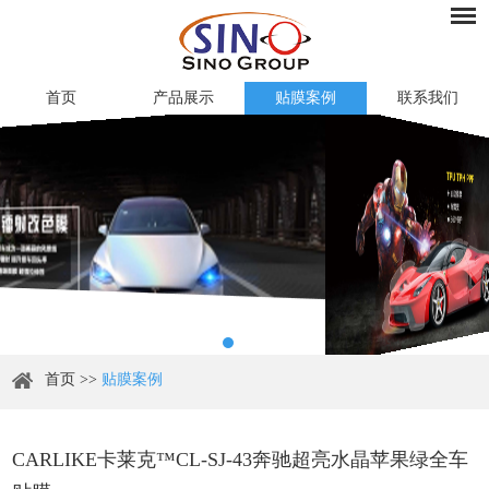
首页
产品展示
贴膜案例
联系我们
首页
>>
贴膜案例
CARLIKE卡莱克™CL-SJ-43奔驰超亮水晶苹果绿全车