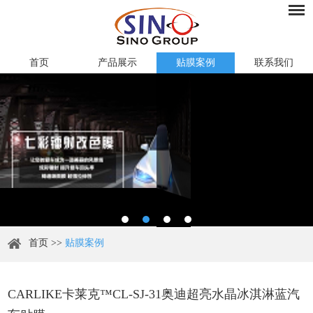
首页
产品展示
贴膜案例
联系我们
首页
>>
贴膜案例
CARLIKE卡莱克™CL-SJ-31奥迪超亮水晶冰淇淋蓝汽