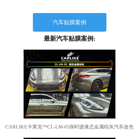
汽车贴膜案例
最新汽车贴膜案例:
CARLIKE卡莱克™CL-LM-05保时捷液态金属棕灰汽车改色