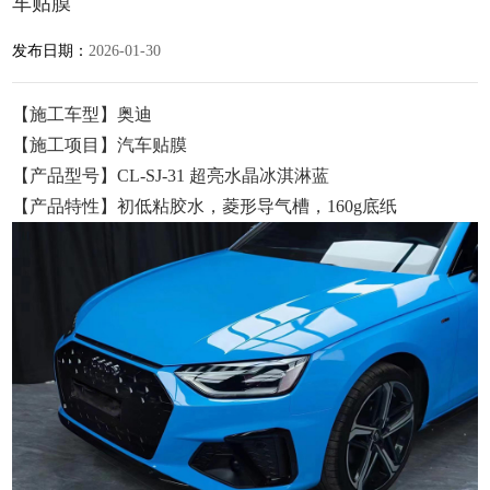
车贴膜
发布日期：
2026-01-30
【施工车型】奥迪
【施工项目】汽车贴膜
【产品型号】CL-SJ-31 超亮水晶冰淇淋蓝
【产品特性】初低粘胶水，菱形导气槽，160g底纸