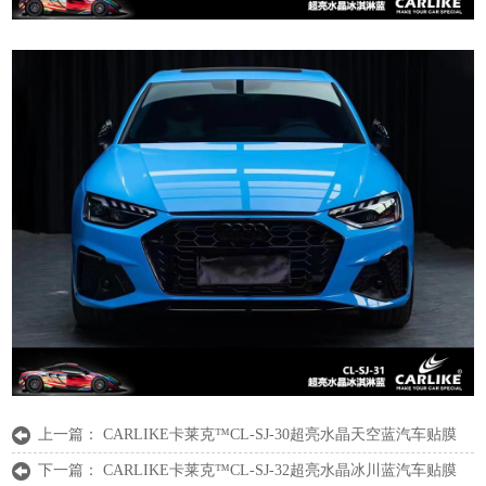
上一篇：
CARLIKE卡莱克™CL-SJ-30超亮水晶天空蓝汽车贴膜
下一篇：
CARLIKE卡莱克™CL-SJ-32超亮水晶冰川蓝汽车贴膜