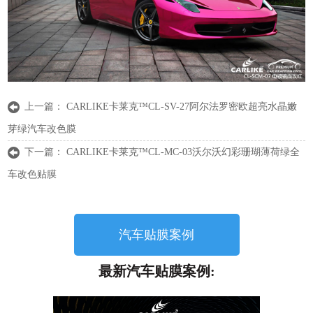
上一篇：
CARLIKE卡莱克™CL-SV-27阿尔法罗密欧超亮水晶嫩
芽绿汽车改色膜
下一篇：
CARLIKE卡莱克™CL-MC-03沃尔沃幻彩珊瑚薄荷绿全
车改色贴膜
汽车贴膜案例
最新汽车贴膜案例: