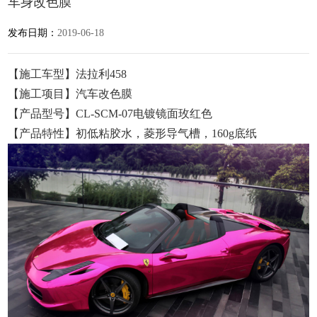
车身改色膜
发布日期：
2019-06-18
【施工车型】法拉利458
【施工项目】汽车改色膜
【产品型号】CL-SCM-07电镀镜面玫红色
【产品特性】初低粘胶水，菱形导气槽，160g底纸