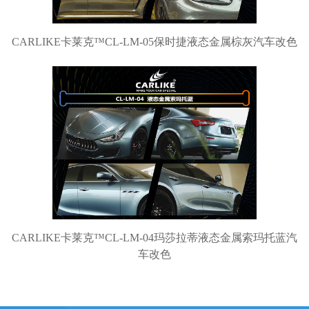
CARLIKE卡莱克™CL-LM-05保时捷液态金属棕灰汽车改色
CARLIKE卡莱克™CL-LM-04玛莎拉蒂液态金属索玛托蓝汽
车改色