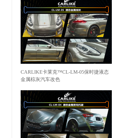
CARLIKE卡莱克™CL-LM-05保时捷液态
金属棕灰汽车改色