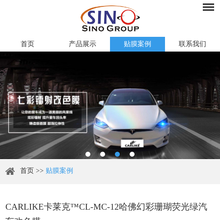
首页
产品展示
贴膜案例
联系我们
首页
>>
贴膜案例
CARLIKE卡莱克™CL-MC-12哈佛幻彩珊瑚荧光绿汽