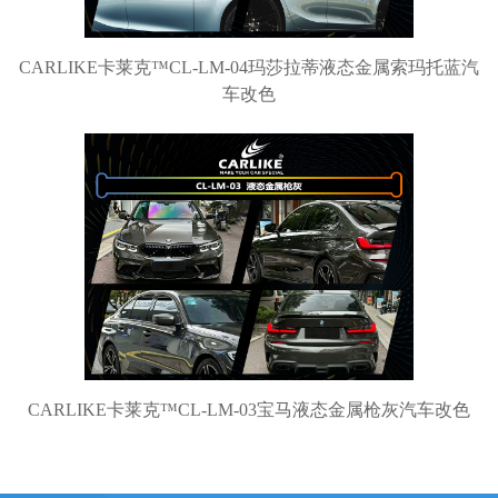
CARLIKE卡莱克™CL-LM-04玛莎拉蒂液态金属索玛托蓝汽
车改色
CARLIKE卡莱克™CL-LM-03宝马液态金属枪灰汽车改色