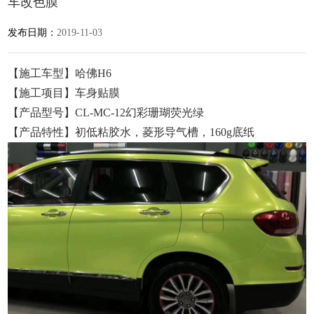
车改色膜
发布日期：
2019-11-03
【施工车型】哈佛H6
【施工项目】车身贴膜
【产品型号】CL-MC-12幻彩珊瑚荧光绿
【产品特性】初低粘胶水，菱形导气槽，160g底纸