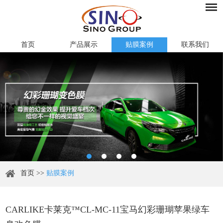
首页
产品展示
贴膜案例
联系我们
首页
>>
贴膜案例
CARLIKE卡莱克™CL-MC-11宝马幻彩珊瑚苹果绿车