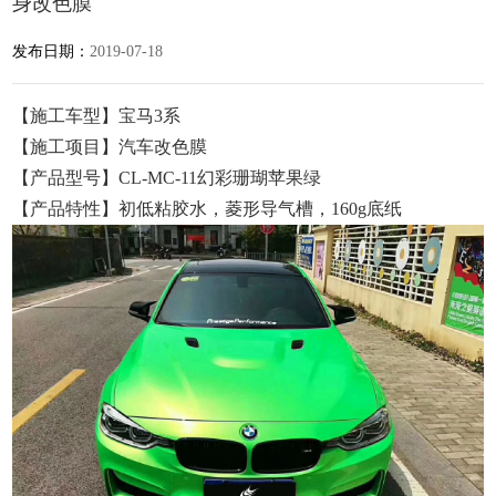
身改色膜
发布日期：
2019-07-18
【施工车型】宝马3系
【施工项目】汽车改色膜
【产品型号】CL-MC-11幻彩珊瑚苹果绿
【产品特性】初低粘胶水，菱形导气槽，160g底纸