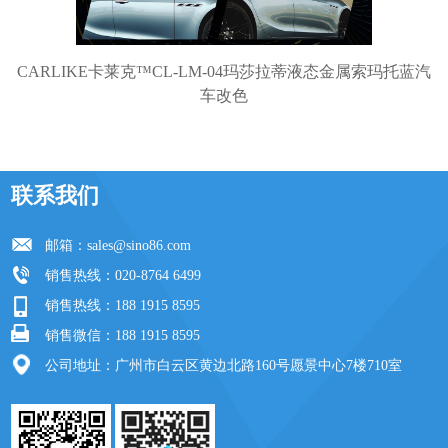
CARLIKE卡莱克™CL-LM-04玛莎拉蒂液态金属索玛托蓝汽
车改色
联系我们
邮箱：
sales@sino86.com
销售热线：020-8764 6499
销售热线：188 1915 8595
销售微信：188 1915 8595
公司地址：广州市白云区黄边北路160号愿景中心7楼710室