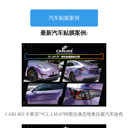
汽车贴膜案例
最新汽车贴膜案例:
CARLIKE卡莱克™CL-LM-07特斯拉液态维奥拉紫汽车改色