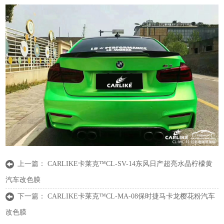
上一篇：
CARLIKE卡莱克™CL-SV-14东风日产超亮水晶柠檬黄
汽车改色膜
下一篇：
CARLIKE卡莱克™CL-MA-08保时捷马卡龙樱花粉汽车
改色膜