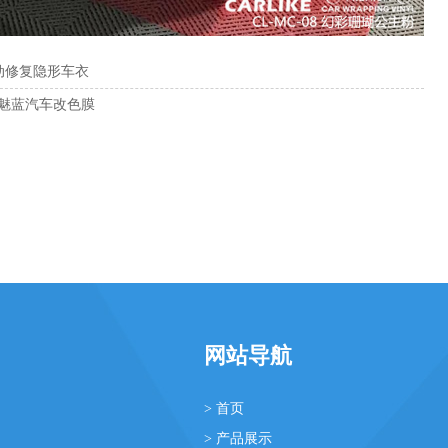
刮自动修复隐形车衣
果灰魅蓝汽车改色膜
网站导航
> 首页
> 产品展示