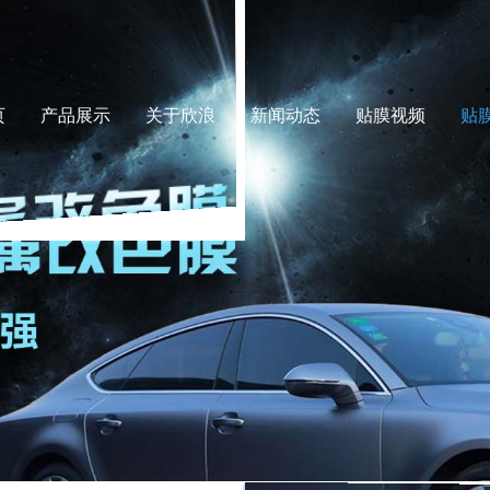
页
产品展示
关于欣浪
新闻动态
贴膜视频
贴