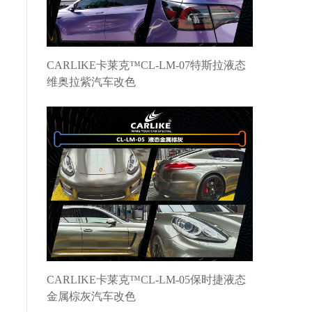
CARLIKE卡莱克™CL-LM-07特斯拉液态
维奥拉紫汽车改色
CARLIKE卡莱克™CL-LM-05保时捷液态
金属棕灰汽车改色