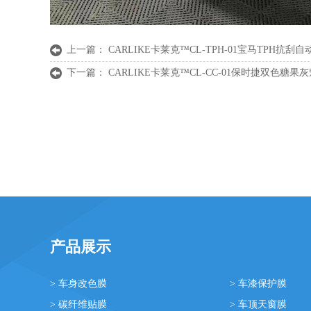
上一篇：
CARLIKE卡莱克™CL-TPH-01宝马TPH抗
下一篇：
CARLIKE卡莱克™CL-CC-01保时捷双色糖
产品展示
> 车身改色膜
> 车漆保护膜
> 碳纤维贴膜
> 车顶天窗膜