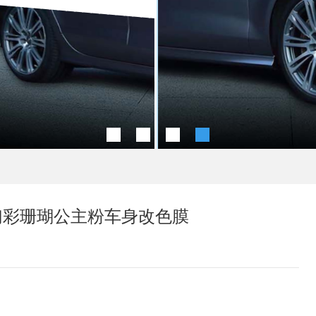
奥迪幻彩珊瑚公主粉车身改色膜