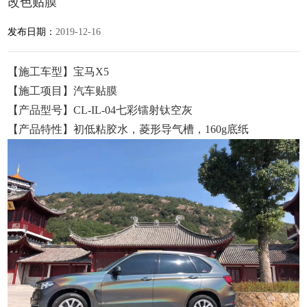
改色贴膜
发布日期：
2019-12-16
【施工车型】宝马X5
【施工项目】汽车贴膜
【产品型号】CL-IL-04七彩镭射钛空灰
【产品特性】初低粘胶水，菱形导气槽，160g底纸