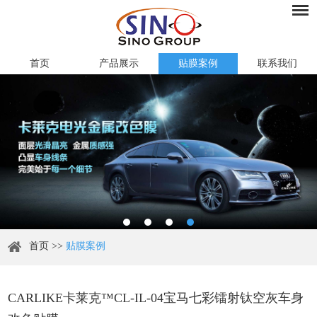
首页
产品展示
贴膜案例
联系我们
首页
>>
贴膜案例
CARLIKE卡莱克™CL-IL-04宝马七彩镭射钛空灰车身