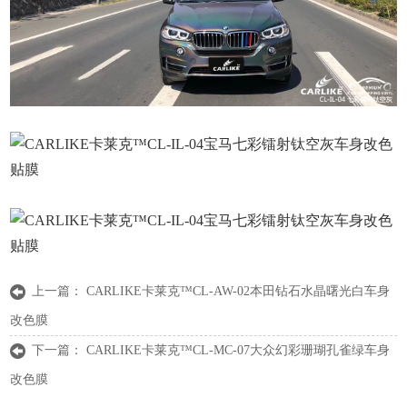
上一篇：
CARLIKE卡莱克™CL-AW-02本田钻石水晶曙光白车身
改色膜
下一篇：
CARLIKE卡莱克™CL-MC-07大众幻彩珊瑚孔雀绿车身
改色膜