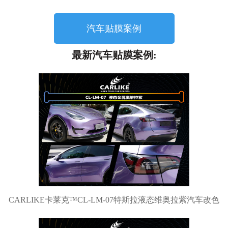
汽车贴膜案例
最新汽车贴膜案例:
CARLIKE卡莱克™CL-LM-07特斯拉液态维奥拉紫汽车改色