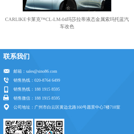
CARLIKE卡莱克™CL-LM-04玛莎拉蒂液态金属索玛托蓝汽
车改色
联系我们
邮箱：
sales@sino86.com
销售热线：020-8764 6499
销售热线：188 1915 8595
销售微信：188 1915 8595
公司地址：广州市白云区黄边北路160号愿景中心7楼710室