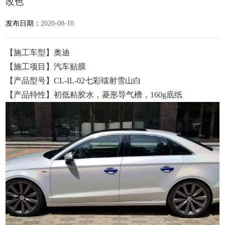
改色
发布日期：
2020-08-10
【施工车型】奥迪
【施工项目】汽车贴膜
【产品型号】CL-IL-02七彩镭射雪山白
【产品特性】初低粘胶水，菱形导气槽，160g底纸