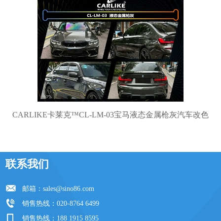
CARLIKE卡莱克™CL-LM-03宝马液态金属枪灰汽车改色
联系我们
邮箱：
sales@sino86.com
销售热线：020-8764 6499
销售热线：188 1915 8595