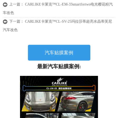
上一篇：
CARLIKE卡莱克™CL-EM-33smartfortwo电光樱花粉汽
车改色
下一篇：
CARLIKE卡莱克™CL-SV-25玛拉莎蒂超亮水晶蒂芙尼
汽车改色
汽车贴膜案例
最新汽车贴膜案例: