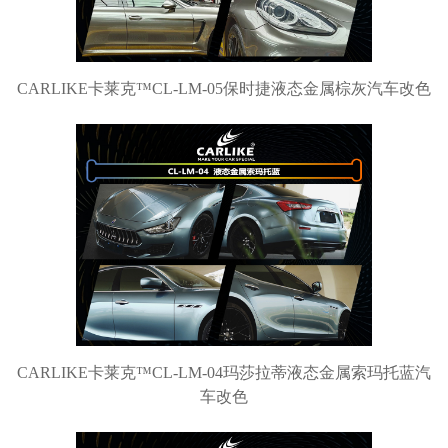
CARLIKE卡莱克™CL-LM-05保时捷液态金属棕灰汽车改色
CARLIKE卡莱克™CL-LM-04玛莎拉蒂液态金属索玛托蓝汽
车改色