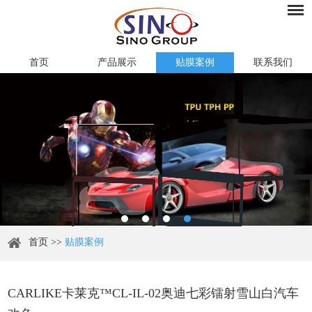
首页
产品展示
贴膜案例
联系我们
首页
>>
贴膜案例
CARLIKE卡莱克™CL-IL-02奥迪七彩镭射雪山白汽车