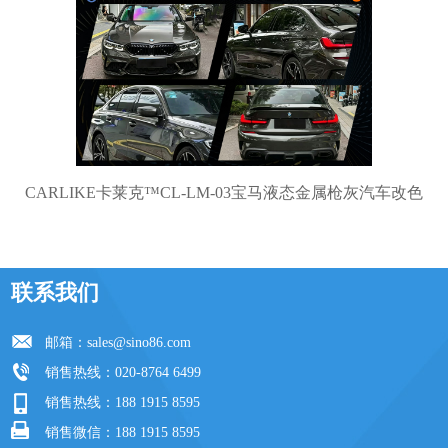
CARLIKE卡莱克™CL-LM-03宝马液态金属枪灰汽车改色
联系我们
邮箱：
sales@sino86.com
销售热线：020-8764 6499
销售热线：188 1915 8595
销售微信：188 1915 8595