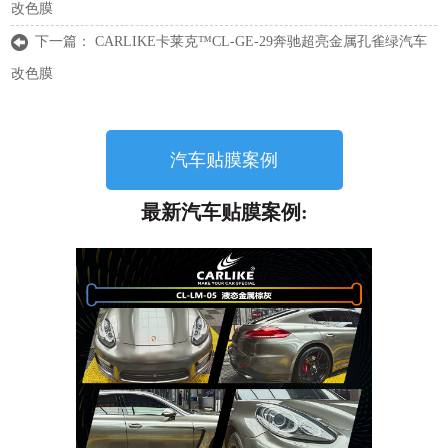
改色膜
下一篇：
CARLIKE卡莱克™CL-GE-29奔驰超亮金属孔雀绿汽车
改色膜
汽车贴膜案例
最新汽车贴膜案例: