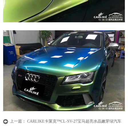
上一篇：
CARLIKE卡莱克™CL-SV-27宝马超亮水晶嫩芽绿汽车