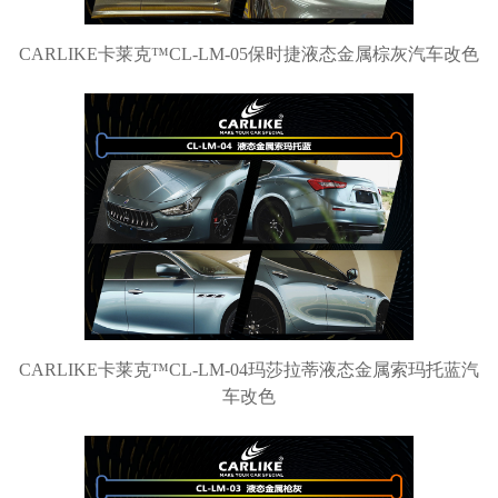
CARLIKE卡莱克™CL-LM-05保时捷液态金属棕灰汽车改色
CARLIKE卡莱克™CL-LM-04玛莎拉蒂液态金属索玛托蓝汽
车改色