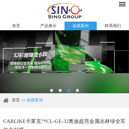
首页
产品展示
贴膜案例
联系我们
首页
>>
贴膜案例
CARLIKE卡莱克™CL-GE-32奥迪超亮金属丛林绿全车