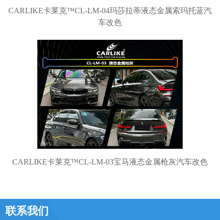
CARLIKE卡莱克™CL-LM-04玛莎拉蒂液态金属索玛托蓝汽
车改色
CARLIKE卡莱克™CL-LM-03宝马液态金属枪灰汽车改色
联系我们