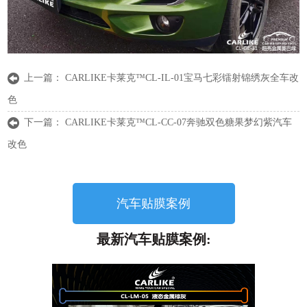
上一篇：
CARLIKE卡莱克™CL-IL-01宝马七彩镭射锦绣灰全车改
色
下一篇：
CARLIKE卡莱克™CL-CC-07奔驰双色糖果梦幻紫汽车
改色
汽车贴膜案例
最新汽车贴膜案例: