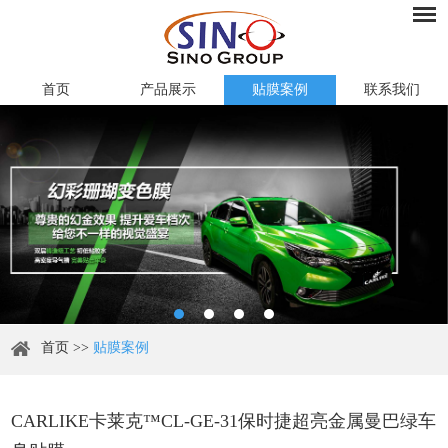
首页
产品展示
贴膜案例
联系我们
首页
>>
贴膜案例
CARLIKE卡莱克™CL-GE-31保时捷超亮金属曼巴绿车