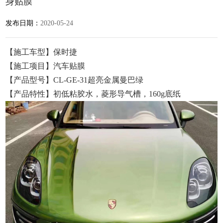
身贴膜
发布日期：
2020-05-24
【施工车型】保时捷
【施工项目】汽车贴膜
【产品型号】CL-GE-31超亮金属曼巴绿
【产品特性】初低粘胶水，菱形导气槽，160g底纸