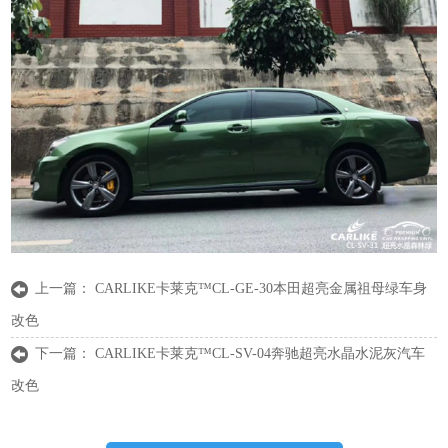
上一篇：
CARLIKE卡莱克™CL-GE-30本田超亮金属祖母绿车身
改色
下一篇：
CARLIKE卡莱克™CL-SV-04奔驰超亮水晶水泥灰汽车
改色