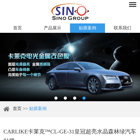
首页
产品展示
贴膜案例
联系我们
首页
>>
贴膜案例
CARLIKE卡莱克™CL-GE-31皇冠超亮水晶森林绿汽车