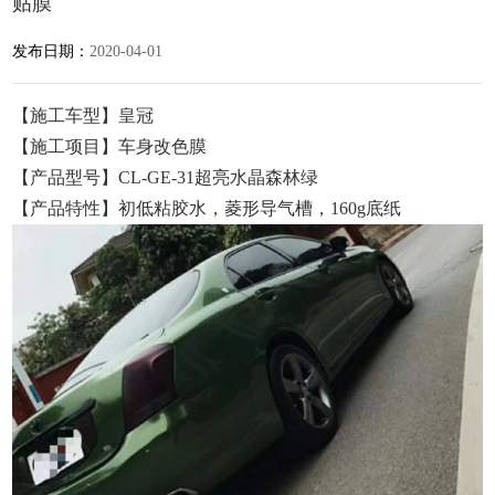
贴膜
发布日期：
2020-04-01
【施工车型】皇冠
【施工项目】车身改色膜
【产品型号】CL-GE-31超亮水晶森林绿
【产品特性】初低粘胶水，菱形导气槽，160g底纸