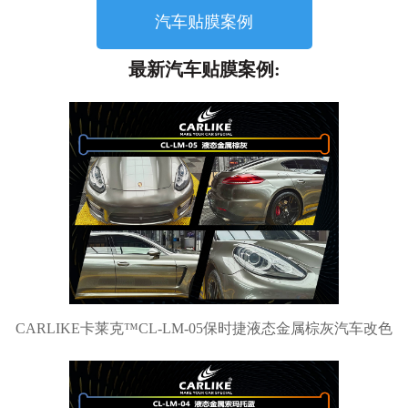
汽车贴膜案例
最新汽车贴膜案例:
CARLIKE卡莱克™CL-LM-05保时捷液态金属棕灰汽车改色