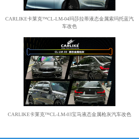
CARLIKE卡莱克™CL-LM-04玛莎拉蒂液态金属索玛托蓝汽
车改色
CARLIKE卡莱克™CL-LM-03宝马液态金属枪灰汽车改色