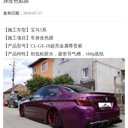
身改色贴膜
发布日期：
2019-07-17
【施工车型】宝马5系
【施工项目】车身改色膜
【产品型号】CL-GE-18超亮金属尊贵紫
【产品特性】初低粘胶水，菱形导气槽，160g底纸