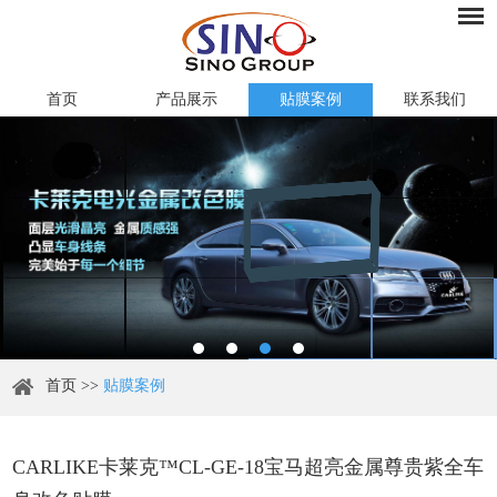
首页
产品展示
贴膜案例
联系我们
首页
>>
贴膜案例
CARLIKE卡莱克™CL-GE-18宝马超亮金属尊贵紫全车