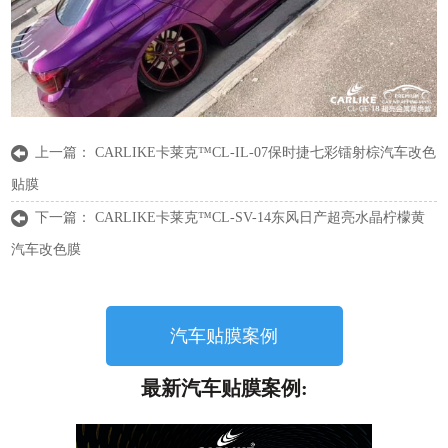
上一篇：
CARLIKE卡莱克™CL-IL-07保时捷七彩镭射棕汽车改色
贴膜
下一篇：
CARLIKE卡莱克™CL-SV-14东风日产超亮水晶柠檬黄
汽车改色膜
汽车贴膜案例
最新汽车贴膜案例: