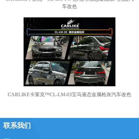
车改色
CARLIKE卡莱克™CL-LM-03宝马液态金属枪灰汽车改色
联系我们