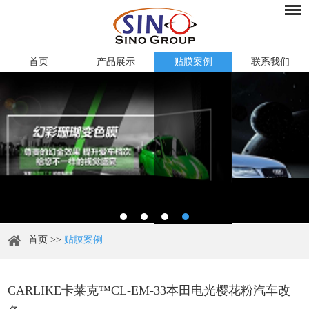
首页
产品展示
贴膜案例
联系我们
首页
>>
贴膜案例
CARLIKE卡莱克™CL-EM-33本田电光樱花粉汽车改