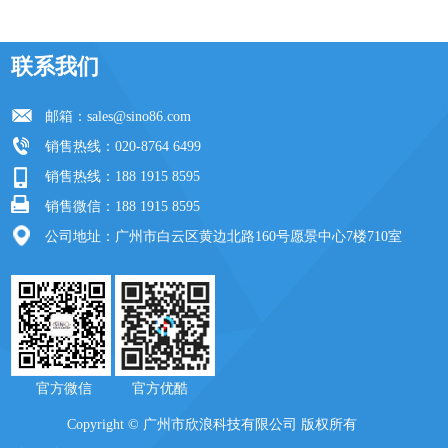
联系我们
邮箱：
sales@sino86.com
销售热线：020-8764 6499
销售热线：188 1915 8595
销售微信：188 1915 8595
公司地址：广州市白云区黄边北路160号愿景中心7楼710室
官方微信 官方优酷
Copyright © 广州市欣浪科技有限公司 版权所有