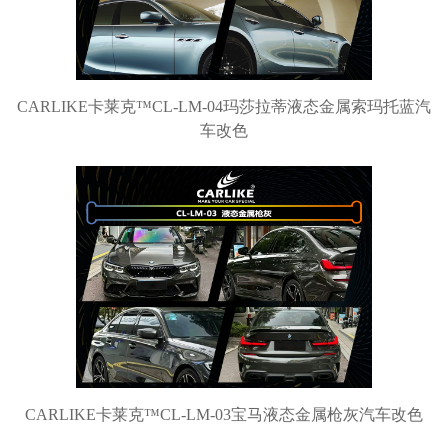
CARLIKE卡莱克™CL-LM-04玛莎拉蒂液态金属索玛托蓝汽
车改色
CARLIKE卡莱克™CL-LM-03宝马液态金属枪灰汽车改色