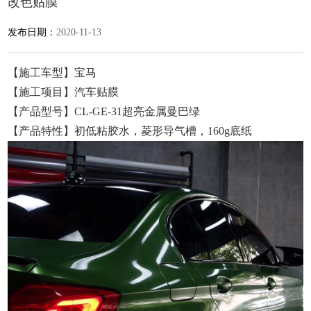
改色贴膜
发布日期：
2020-11-13
【施工车型】宝马
【施工项目】汽车贴膜
【产品型号】CL-GE-31超亮金属曼巴绿
【产品特性】初低粘胶水，菱形导气槽，160g底纸