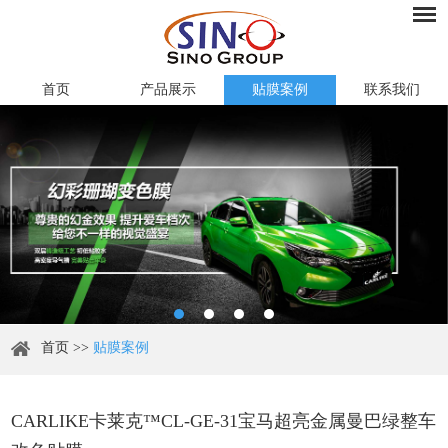
首页
产品展示
贴膜案例
联系我们
首页
>>
贴膜案例
CARLIKE卡莱克™CL-GE-31宝马超亮金属曼巴绿整车