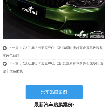
上一篇：
CARLIKE卡莱克™CL-GE-08保时捷超亮金属黑玫瑰整
车改色贴膜
下一篇：
CARLIKE卡莱克™CL-GE-31凯迪拉克超亮金属曼巴绿
整车改色贴膜
汽车贴膜案例
最新汽车贴膜案例: