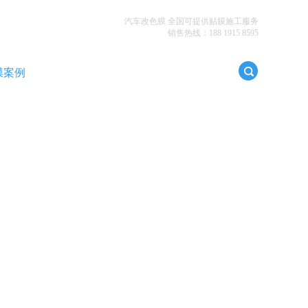
汽车改色膜 全国可提供贴膜施工服务
销售热线：188 1915 8595
膜案例
代理加盟
贴膜商城
联系我们