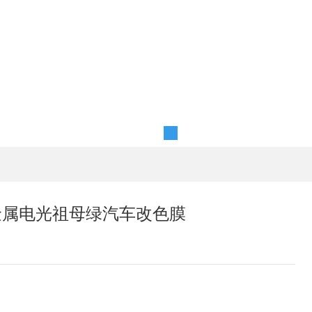
奔驰金属电光祖母绿汽车改色膜