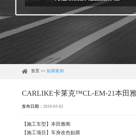
首页
>>
贴膜案例
CARLIKE卡莱克™CL-EM-2
发布日期：
2019-03-02
【施工车型】本田雅阁
【施工项目】车身改色贴膜