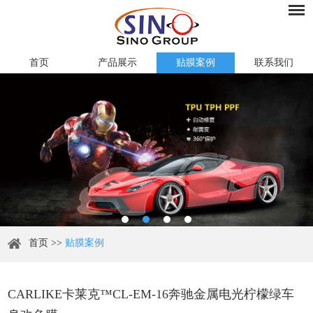
首页
产品展示
贴膜案例
联系我们
首页
>>
贴膜案例
CARLIKE卡莱克™CL-EM-16奔驰金属电光柠檬绿车