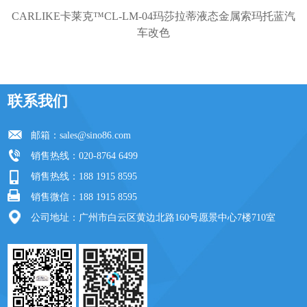
CARLIKE卡莱克™CL-LM-04玛莎拉蒂液态金属索玛托蓝汽
车改色
联系我们
邮箱：
sales@sino86.com
销售热线：020-8764 6499
销售热线：188 1915 8595
销售微信：188 1915 8595
公司地址：广州市白云区黄边北路160号愿景中心7楼710室