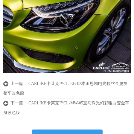
上一篇：
CARLIKE卡莱克™CL-EB-02本田思域电光拉丝金属灰
整车改色膜
下一篇：
CARLIKE卡莱克™CL-MW-05宝马珠光幻彩哑白变金车
身改色膜