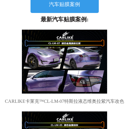
汽车贴膜案例
最新汽车贴膜案例:
CARLIKE卡莱克™CL-LM-07特斯拉液态维奥拉紫汽车改色