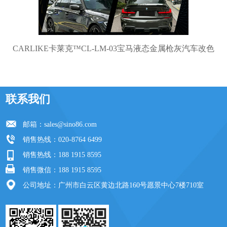
CARLIKE卡莱克™CL-LM-03宝马液态金属枪灰汽车改色
联系我们
邮箱：
sales@sino86.com
销售热线：020-8764 6499
销售热线：188 1915 8595
销售微信：188 1915 8595
公司地址：广州市白云区黄边北路160号愿景中心7楼710室