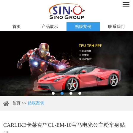
首页
产品展示
贴膜案例
联系我们
首页
>>
贴膜案例
CARLIKE卡莱克™CL-EM-10宝马电光公主粉车身贴