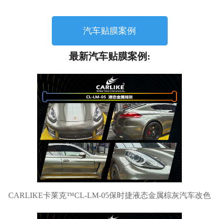
汽车贴膜案例
最新汽车贴膜案例:
CARLIKE卡莱克™CL-LM-05保时捷液态金属棕灰汽车改色