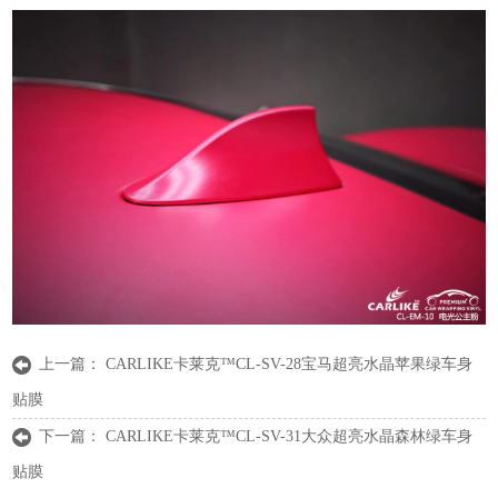
上一篇：
CARLIKE卡莱克™CL-SV-28宝马超亮水晶苹果绿车身
贴膜
下一篇：
CARLIKE卡莱克™CL-SV-31大众超亮水晶森林绿车身
贴膜