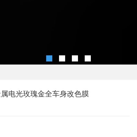
奔驰金属电光玫瑰金全车身改色膜