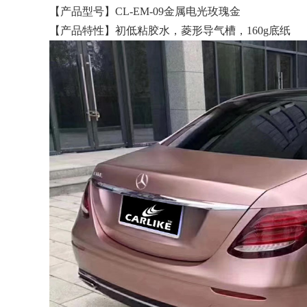
【产品型号】CL-EM-09金属电光玫瑰金
【产品特性】初低粘胶水，菱形导气槽，160g底纸