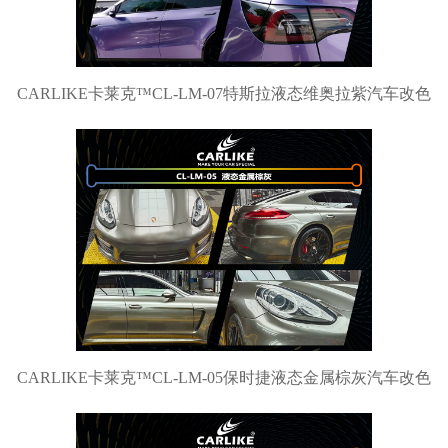
CARLIKE卡莱克™CL-LM-07特斯拉液态维奥拉紫汽车改色
CARLIKE卡莱克™CL-LM-05保时捷液态金属棕灰汽车改色