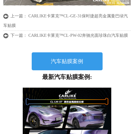
上一篇：
CARLIKE卡莱克™CL-GE-31保时捷超亮金属曼巴绿汽
车贴膜
下一篇：
CARLIKE卡莱克™CL-PW-02奔驰光面珍珠白汽车贴膜
汽车贴膜案例
最新汽车贴膜案例: