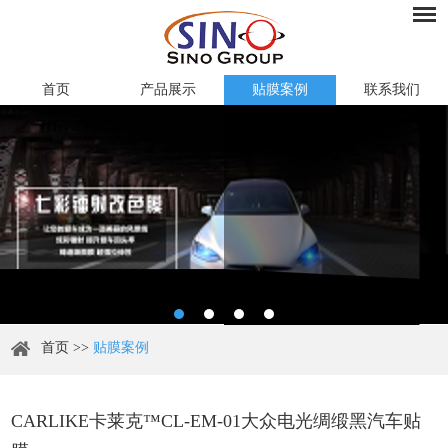
首页
产品展示
贴膜案例
联系我们
首页
>>
贴膜案例
CARLIKE卡莱克™CL-EM-01大众电光绸缎黑汽车贴