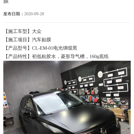
膜
发布日期：
2020-09-28
【施工车型】大众
【施工项目】汽车贴膜
【产品型号】CL-EM-01电光绸缎黑
【产品特性】初低粘胶水，菱形导气槽，160g底纸