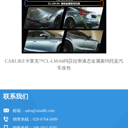
CARLIKE卡莱克™CL-LM-04玛莎拉蒂液态金属索玛托蓝汽
车改色
联系我们
邮箱：
sales@sino86.com
销售热线：020-8764 6499
销售热线：188 1915 8595